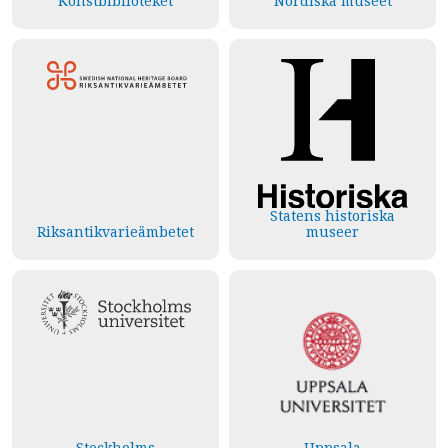
Konstbiblioteket
Nordiska museet
Statens historiska
Riksantikvarieämbetet
museer
Stockholms
Uppsala