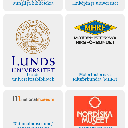
Kungliga biblioteket
Linköpings universitet
Lunds
Motorhistoriska
universitetsbibliotek
Riksförbundet (MHRF)
Nationalmuseeum /