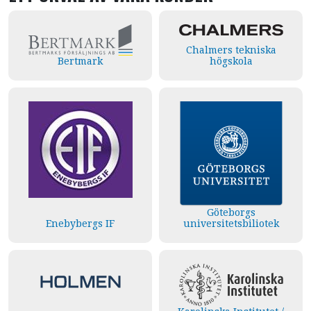
Chalmers tekniska
Bertmark
högskola
Göteborgs
Enebybergs IF
universitetsbiliotek