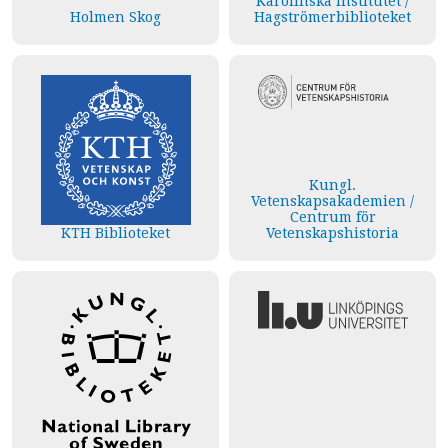
Karolinska Institutet /
Holmen Skog
Hagströmerbiblioteket
Kungl.
Vetenskapsakademien /
Centrum för
KTH Biblioteket
Vetenskapshistoria