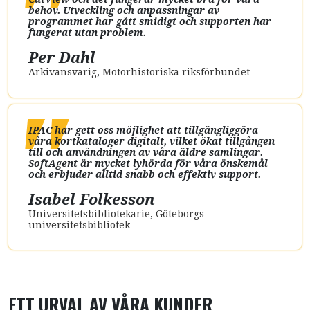
behov. Utveckling och anpassningar av
programmet har gått smidigt och supporten har
fungerat utan problem.
Per Dahl
Arkivansvarig
,
Motorhistoriska riksförbundet
IPAC har gett oss möjlighet att tillgängliggöra
våra kortkataloger digitalt, vilket ökat tillgången
till och användningen av våra äldre samlingar.
SoftAgent är mycket lyhörda för våra önskemål
och erbjuder alltid snabb och effektiv support.
Isabel Folkesson
Universitetsbibliotekarie
,
Göteborgs
universitetsbibliotek
ETT URVAL AV VÅRA KUNDER