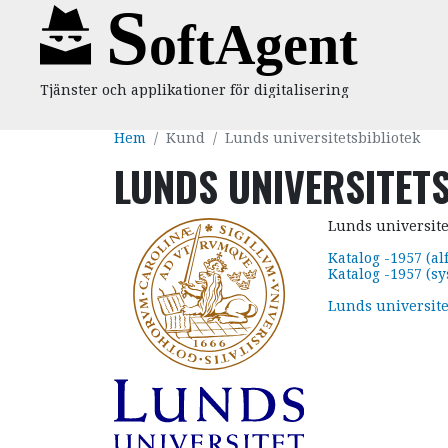
Hoppa till huvudinnehåll
Tjänster och applikationer för digitalisering
Hem
Kund
Lunds universitetsbibliotek
LUNDS UNIVERSITET
Lunds universitet
Katalog -1957 (al
Katalog -1957 (sy
Lunds universite