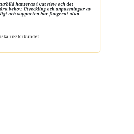
urbild hanteras i CatView och det
åra behov. Utveckling och anpassningar av
igt och supporten har fungerat utan
iska riksförbundet