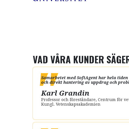
VAD VÅRA KUNDER SÄGE
Samarbetet med SoftAgent har hela tiden 
och direkt hantering av uppdrag och prob
Karl Grandin
Professor och föreståndare
,
Centrum för ve
Kungl. Vetenskapsakademien