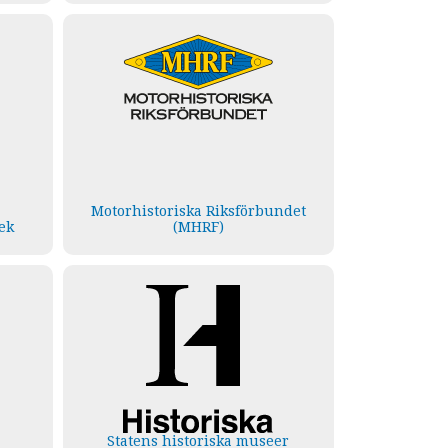
Motorhistoriska Riksförbundet
ek
(MHRF)
Statens historiska museer